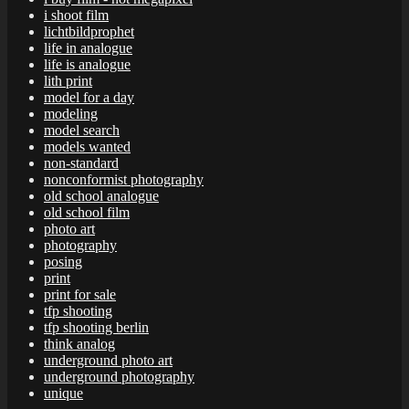
i shoot film
lichtbildprophet
life in analogue
life is analogue
lith print
model for a day
modeling
model search
models wanted
non-standard
nonconformist photography
old school analogue
old school film
photo art
photography
posing
print
print for sale
tfp shooting
tfp shooting berlin
think analog
underground photo art
underground photography
unique