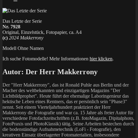
Das Letzte der Serie
Nr. 7928
Original, Einzelstück, Fotopapier, ca. A4
(c)
2024 Makkerrony
Modell Ohne Namen
Ich suche Fotomodelle! Mehr Informationen
hier klicken
.
Autor:
Der Herr Makkerrony
Der "Herr Makkerrony", das ist Ronald Puhle aus Berlin und der
Macher des weltbekannten und einzigartigen Magazins "Der
Lichtbildprophet". Heute führt der ehemalige Laboringenieur das
hektische Leben eines Rentners, das er persönlich sein "Phase3"
nennt. Seit einem Vierteljahrhundert praktiziert der Herr
Makkerrony die Fotografie und war ca. 15 Jahre als freier Autor für
verschiedene Fotofachzeitschriften (z.B. fotoMagazin, Dipitalphoto,
FotoPraxis und PhotoKlassik) tätig. Seine Arbeiten bestechen durch
die bodenständige Aufnahmetechnik (LoFi - Fotografie), den
kreativen Einsatz überlagerter Fotomaterialien, insbesondere