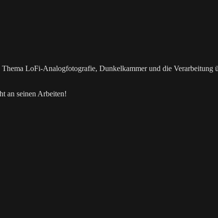
as Thema LoFi-Analogfotografie, Dunkelkammer und die Verarbeitung 
t an seinen Arbeiten!