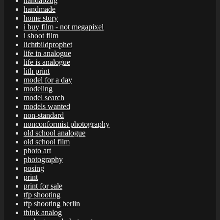
handabzug
handmade
home story
i buy film - not megapixel
i shoot film
lichtbildprophet
life in analogue
life is analogue
lith print
model for a day
modeling
model search
models wanted
non-standard
nonconformist photography
old school analogue
old school film
photo art
photography
posing
print
print for sale
tfp shooting
tfp shooting berlin
think analog