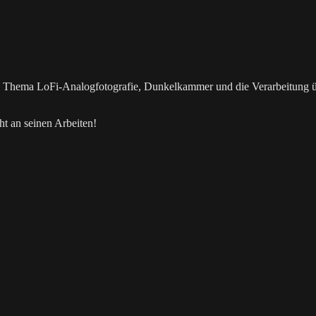
as Thema LoFi-Analogfotografie, Dunkelkammer und die Verarbeitung 
t an seinen Arbeiten!