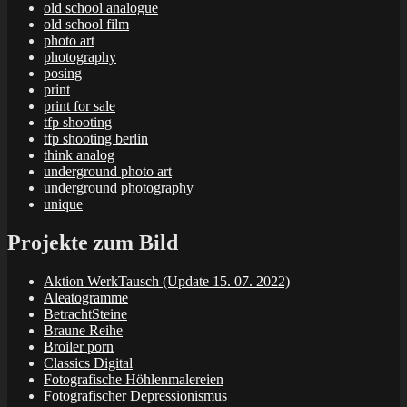
old school analogue
old school film
photo art
photography
posing
print
print for sale
tfp shooting
tfp shooting berlin
think analog
underground photo art
underground photography
unique
Projekte zum Bild
Aktion WerkTausch (Update 15. 07. 2022)
Aleatogramme
BetrachtSteine
Braune Reihe
Broiler porn
Classics Digital
Fotografische Höhlenmalereien
Fotografischer Depressionismus