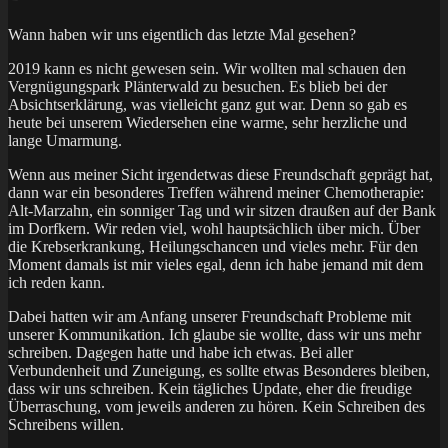
Wann haben wir uns eigentlich das letzte Mal gesehen?
2019 kann es nicht gewesen sein. Wir wollten mal schauen den
Vergnügungspark Plänterwald zu besuchen. Es blieb bei der
Absichtserklärung, was vielleicht ganz gut war. Denn so gab es
heute bei unserem Wiedersehen eine warme, sehr herzliche und
lange Umarmung.
Wenn aus meiner Sicht irgendetwas diese Freundschaft geprägt hat,
dann war ein besonderes Treffen während meiner Chemotherapie:
Alt-Marzahn, ein sonniger Tag und wir sitzen draußen auf der Bank
im Dorfkern. Wir reden viel, wohl hauptsächlich über mich. Über
die Krebserkrankung, Heilungschancen und vieles mehr. Für den
Moment damals ist mir vieles egal, denn ich habe jemand mit dem
ich reden kann.
Dabei hatten wir am Anfang unserer Freundschaft Probleme mit
unserer Kommunikation. Ich glaube sie wollte, dass wir uns mehr
schreiben. Dagegen hatte und habe ich etwas. Bei aller
Verbundenheit und Zuneigung, es sollte etwas Besonderes bleiben,
dass wir uns schreiben. Kein tägliches Update, eher die freudige
Überraschung, vom jeweils anderen zu hören. Kein Schreiben des
Schreibens willen.