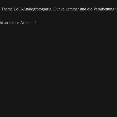
as Thema LoFi-Analogfotografie, Dunkelkammer und die Verarbeitung 
t an seinen Arbeiten!