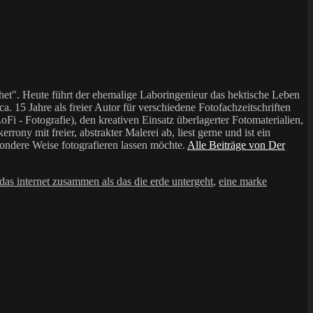
et". Heute führt der ehemalige Laboringenieur das hektische Leben
a. 15 Jahre als freier Autor für verschiedene Fotofachzeitschriften
i - Fotografie), den kreativen Einsatz überlagerter Fotomaterialien,
mit freier, abstrakter Malerei ab, liest gerne und ist ein
sondere Weise fotografieren lassen möchte.
Alle Beiträge von Der
 das internet zusammen als das die erde untergeht
,
eine marke