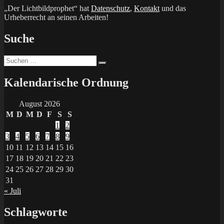
„Der Lichtbildprophet“ hat
Datenschutz
,
Kontakt
und das
Urheberrecht an seinen Arbeiten!
Suche
Suchen
Suchen
nach:
Kalendarische Ordnung
August 2026
M
D
M
D
F
S
S
1
2
3
4
5
6
7
8
9
10
11
12
13
14
15
16
17
18
19
20
21
22
23
24
25
26
27
28
29
30
31
« Juli
Schlagworte