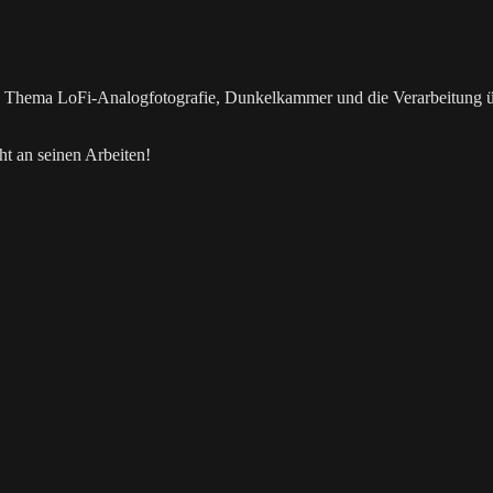
as Thema LoFi-Analogfotografie, Dunkelkammer und die Verarbeitung 
t an seinen Arbeiten!