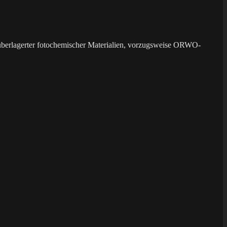
überlagerter fotochemischer Materialien, vorzugsweise ORWO-