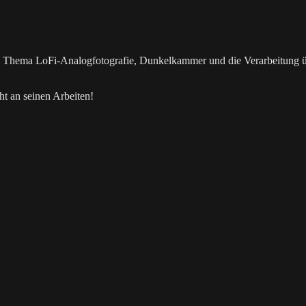
as Thema LoFi-Analogfotografie, Dunkelkammer und die Verarbeitung 
t an seinen Arbeiten!