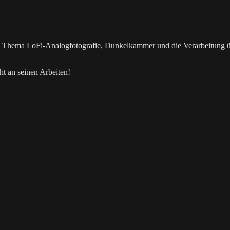
as Thema LoFi-Analogfotografie, Dunkelkammer und die Verarbeitung 
t an seinen Arbeiten!