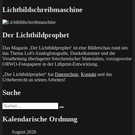
Beitrag:
Lichtbildschreibmaschine
Der Lichtbildprophet
Das Magazin ‚Der Lichtbildprophet‘ ist eine Bilderschau rund um
das Thema LoFi-Analogfotografie, Dunkelkammer und die
Verarbeitung überlagerter fotochemischer Materialien, vorzugsweise
ORWO-Fotopapiere in der Lithprint-Entwicklung.
„Der Lichtbildprophet“ hat
Datenschutz
,
Kontakt
und das
Urheberrecht an seinen Arbeiten!
Suche
Suchen
Suchen
nach:
Kalendarische Ordnung
August 2026