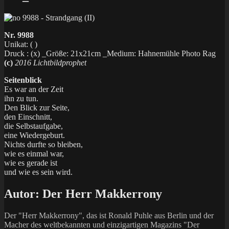
Nr. 9988
Unikat: ( )
Druck : (x) _Größe: 21x21cm _Medium: Hahnemühle Photo Rag
(c)
2016 Lichtbildprophet
Seitenblick
Es war an der Zeit
ihn zu tun.
Den Blick zur Seite,
den Einschnitt,
die Selbstaufgabe,
eine Wiedergeburt.
Nichts durfte so bleiben,
wie es einmal war,
wie es gerade ist
und wie es sein wird.
Autor:
Der Herr Makkerrony
Der "Herr Makkerrony", das ist Ronald Puhle aus Berlin und der
Macher des weltbekannten und einzigartigen Magazins "Der