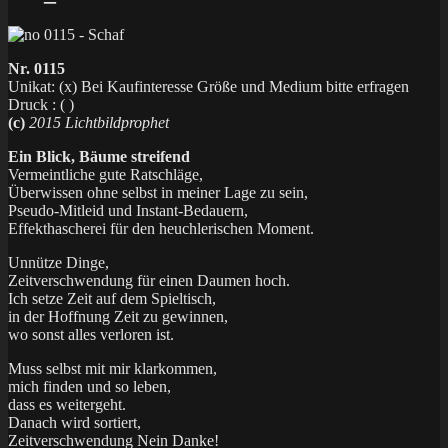
Nr. 0115
Unikat: (x) Bei Kaufinteresse Größe und Medium bitte erfragen
Druck : ( )
(c)
2015 Lichtbildprophet
Ein Blick, Bäume streifend
Vermeintliche gute Ratschläge,
Überwissen ohne selbst in meiner Lage zu sein,
Pseudo-Mitleid und Instant-Bedauern,
Effekthascherei für den heuchlerischen Moment.
Unnütze Dinge,
Zeitverschwendung für einen Daumen hoch.
Ich setze Zeit auf dem Spieltisch,
in der Hoffnung Zeit zu gewinnen,
wo sonst alles verloren ist.
Muss selbst mit mir klarkommen,
mich finden und so leben,
dass es weitergeht.
Danach wird sortiert,
Zeitverschwendung Nein Danke!