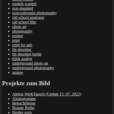
models wanted
non-standard
nonconformist photography
old school analogue
old school film
photo art
photography
posing
print
print for sale
tfp shooting
tfp shooting berlin
think analog
underground photo art
underground photography
unique
Projekte zum Bild
Aktion WerkTausch (Update 15. 07. 2022)
Aleatogramme
BetrachtSteine
Braune Reihe
Broiler porn