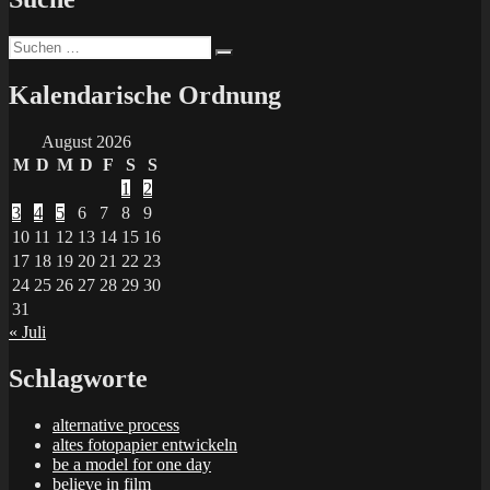
Suchen
Suchen
nach:
Kalendarische Ordnung
August 2026
M
D
M
D
F
S
S
1
2
3
4
5
6
7
8
9
10
11
12
13
14
15
16
17
18
19
20
21
22
23
24
25
26
27
28
29
30
31
« Juli
Schlagworte
alternative process
altes fotopapier entwickeln
be a model for one day
believe in film