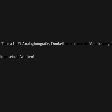
as Thema LoFi-Analogfotografie, Dunkelkammer und die Verarbeitung 
t an seinen Arbeiten!