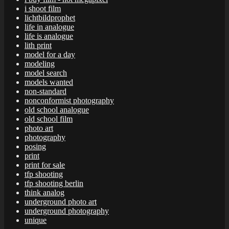
i shoot film
lichtbildprophet
life in analogue
life is analogue
lith print
model for a day
modeling
model search
models wanted
non-standard
nonconformist photography
old school analogue
old school film
photo art
photography
posing
print
print for sale
tfp shooting
tfp shooting berlin
think analog
underground photo art
underground photography
unique