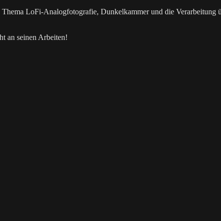
as Thema LoFi-Analogfotografie, Dunkelkammer und die Verarbeitung 
t an seinen Arbeiten!