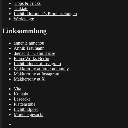
Tipps & Tricks
Traktate
Lichtbildprophet’s Prophezeiungen
Werkzeuge
Linksammlung
annenie annenou
Annik Traumann
dienacht – Calin Kruse
FrameWorks Berlin
Lichtbildpoet at Instagram
Makkerrony at fotocommunity
Makkerrony at Instagram
Makkerrony at X
Vita
Kontakt
Leseecke
Plattenstube
Lichtbildpoet
Modelle gesucht
annenie