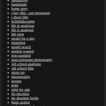
handabzug
handmade
home story
i buy film - not megapixel
i shoot film
lichtbildprophet
life in analogue
life is analogue
lith print
model for a day
modeling
model search
models wanted
non-standard
nonconformist photography
old school analogue
old school film
photo art
photography
posing
print
print for sale
tfp shooting
tfp shooting berlin
think analog