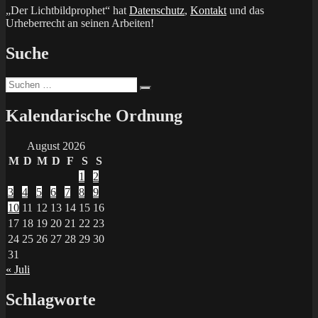
„Der Lichtbildprophet“ hat
Datenschutz
,
Kontakt
und das
Urheberrecht an seinen Arbeiten!
Suche
Suchen
Suchen
nach:
Kalendarische Ordnung
August 2026
M
D
M
D
F
S
S
1
2
3
4
5
6
7
8
9
10
11
12
13
14
15
16
17
18
19
20
21
22
23
24
25
26
27
28
29
30
31
« Juli
Schlagworte