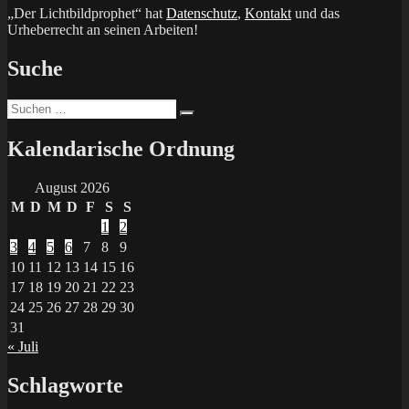
„Der Lichtbildprophet“ hat
Datenschutz
,
Kontakt
und das
Urheberrecht an seinen Arbeiten!
Suche
Suchen
Suchen
nach:
Kalendarische Ordnung
August 2026
M
D
M
D
F
S
S
1
2
3
4
5
6
7
8
9
10
11
12
13
14
15
16
17
18
19
20
21
22
23
24
25
26
27
28
29
30
31
« Juli
Schlagworte