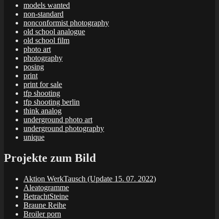
models wanted
non-standard
nonconformist photography
old school analogue
old school film
photo art
photography
posing
print
print for sale
tfp shooting
tfp shooting berlin
think analog
underground photo art
underground photography
unique
Projekte zum Bild
Aktion WerkTausch (Update 15. 07. 2022)
Aleatogramme
BetrachtSteine
Braune Reihe
Broiler porn