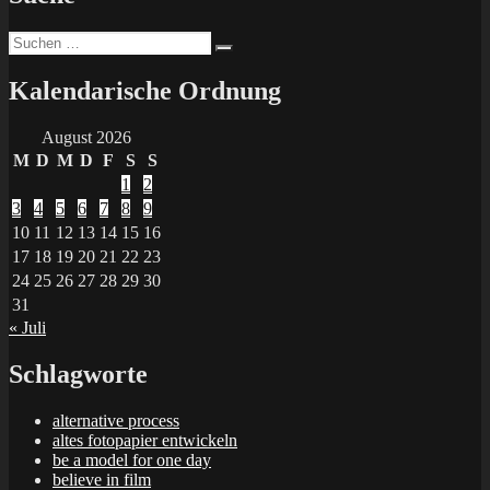
Suchen
Suchen
nach:
Kalendarische Ordnung
August 2026
M
D
M
D
F
S
S
1
2
3
4
5
6
7
8
9
10
11
12
13
14
15
16
17
18
19
20
21
22
23
24
25
26
27
28
29
30
31
« Juli
Schlagworte
alternative process
altes fotopapier entwickeln
be a model for one day
believe in film