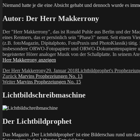
Niemand hatte je die eine Absicht gehabt und dennoch wurde es imme
Autor:
Der Herr Makkerrony
Der "Herr Makkerrony", das ist Ronald Puhle aus Berlin und der Mac
eines Rentners, das er persönlich sein "Phase3" nennt. Seit einem Vier
(z.B. fotoMagazin, Dipitalphoto, FotoPraxis und PhotoKlassik) tätig.
insbesondere ORWO-Fotopapiere und ORWO-Dokumentenpapiere und der 
begeisterter Hörer analoger Musik von der Schallplatte. In seinem At
Herr Makkerrony anzeigen
Autor
Veröffentlicht
Kategorien
Der Herr Makkerrony
29. Januar 2018
Lichtbildprophet's Prophezeiun
Beitragsnavigation
Vorheriger
am
Zurück
Marvins Prophezeiungen No. 13
Nächster
Beitrag:
Weiter
Marvins Prophezeiungen No. 15
Beitrag:
Lichtbildschreibmaschine
Der Lichtbildprophet
Das Magazin ‚Der Lichtbildprophet‘ ist eine Bilderschau rund um d