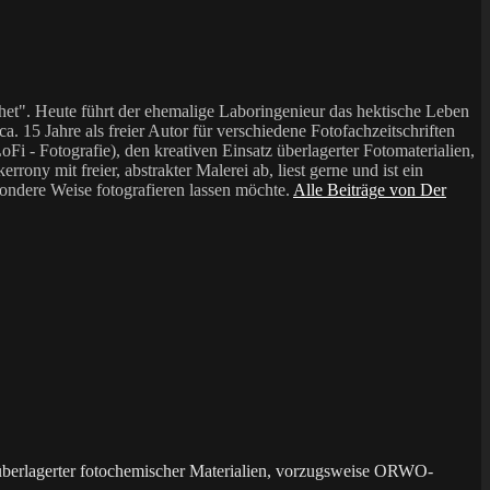
et". Heute führt der ehemalige Laboringenieur das hektische Leben
a. 15 Jahre als freier Autor für verschiedene Fotofachzeitschriften
i - Fotografie), den kreativen Einsatz überlagerter Fotomaterialien,
mit freier, abstrakter Malerei ab, liest gerne und ist ein
sondere Weise fotografieren lassen möchte.
Alle Beiträge von Der
überlagerter fotochemischer Materialien, vorzugsweise ORWO-