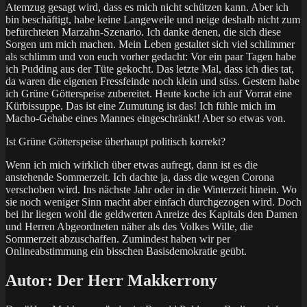
Atemzug gesagt wird, dass es mich nicht schützen kann. Aber ich
bin beschäftigt, habe keine Langeweile und neige deshalb nicht zum
befürchteten Marzahn-Szenario. Ich danke denen, die sich diese
Sorgen um mich machen. Mein Leben gestaltet sich viel schlimmer
als schlimm und von euch vorher gedacht: Vor ein paar Tagen habe
ich Pudding aus der Tüte gekocht. Das letzte Mal, dass ich dies tat,
da waren die eigenen Fressfeinde noch klein und süss. Gestern habe
ich Grüne Götterspeise zubereitet. Heute koche ich auf Vorrat eine
Kürbissuppe. Das ist eine Zumutung ist das! Ich fühle mich im
Macho-Gehabe eines Mannes eingeschränkt! Aber so etwas von.
Ist Grüne Götterspeise überhaupt politisch korrekt?
Wenn ich mich wirklich über etwas aufregt, dann ist es die
anstehende Sommerzeit. Ich dachte ja, dass die wegen Corona
verschoben wird. Ins nächste Jahr oder in die Winterzeit hinein. Wo
sie noch weniger Sinn macht aber einfach durchgezogen wird. Doch
bei ihr liegen wohl die geldwerten Anreize des Kapitals den Damen
und Herren Abgeordneten näher als des Volkes Wille, die
Sommerzeit abzuschaffen. Zumindest haben wir per
Onlineabstimmung ein bisschen Basisdemokratie geübt.
Autor:
Der Herr Makkerrony