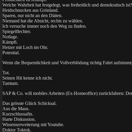
Welche Wahrheit hat festgelegt, was freiheitlich und demokratisch ist?
Heidschnucken aus Grönland.
Sparen, nur nicht an den Diäten.
Niemand hat die Absicht, rechts zu wählen.
Ich versuche immer noch den Weg zu finden.
Spiegelflechter.
Notlage.
Kämpft.
Hetzer mit Loch im Ohr.
Potential.
Wenn die Bequemlichkeit und Vollverblödung richtig Fahrt aufnimmt, 
Tot.
Seinen Hit kenne ich nicht.
Tamtam.
SAP & Co. will mobiles Arbeiten (Ex-Homeoffice) zurückfahren: Der 
Das grösste Glück Schicksal.
Aus die Maus.
Kurzschlussafin.
Harte Diskussion.
Wissenserweiterung mit Youtube.
Doktor Toktok.