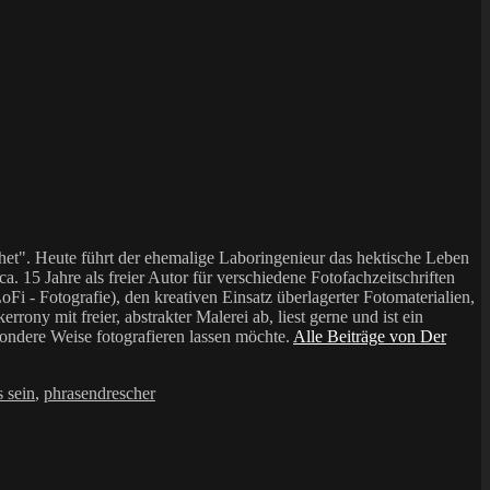
et". Heute führt der ehemalige Laboringenieur das hektische Leben
a. 15 Jahre als freier Autor für verschiedene Fotofachzeitschriften
i - Fotografie), den kreativen Einsatz überlagerter Fotomaterialien,
mit freier, abstrakter Malerei ab, liest gerne und ist ein
sondere Weise fotografieren lassen möchte.
Alle Beiträge von Der
 sein
,
phrasendrescher