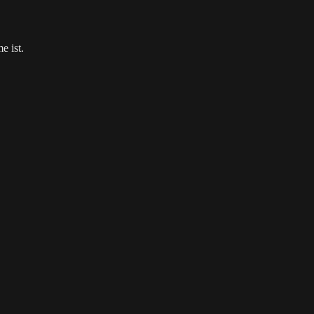
e ist.