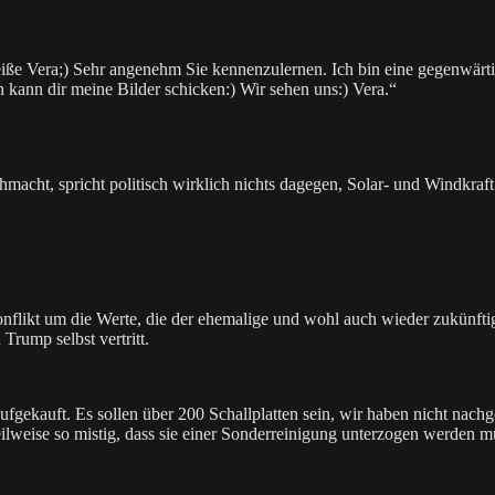
eiße Vera;) Sehr angenehm Sie kennenzulernen. Ich bin eine gegenwär
 kann dir meine Bilder schicken:) Wir sehen uns:) Vera.“
acht, spricht politisch wirklich nichts dagegen, Solar- und Windkraft 
onflikt um die Werte, die der ehemalige und wohl auch wieder zukünftig
Trump selbst vertritt.
fgekauft. Es sollen über 200 Schallplatten sein, wir haben nicht nachg
teilweise so mistig, dass sie einer Sonderreinigung unterzogen werden