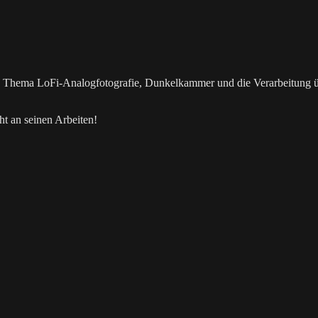
as Thema LoFi-Analogfotografie, Dunkelkammer und die Verarbeitung 
t an seinen Arbeiten!