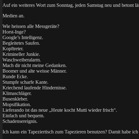
Auf ein weiteres Wort zum Sonntag, jeden Samstag neu und betont lä
Medien an.
Wie heissen alle Messgeräte?
Horst-Inge?
Google’s Intelligenz.
Begleitetes Saufen.
Kopftreter.
Krimineller Junkie.
Waschweiberalarm.
Mach dir nicht meine Gedanken.
Boomer und alte weisse Männer.
Runde Ecke.
Stumpfe scharfe Kante.
Kriechend laufende Hindernisse.
Klimaschläger.
Busenkleber.
Mopsifikation.
Lieferando ist das neue „Heute kocht Mutti wieder frisch“.
Einfach und bequem.
Schadensereignis.
Ich kann ein Tapeziertisch zum Tapezieren benutzen? Damit habe ich 