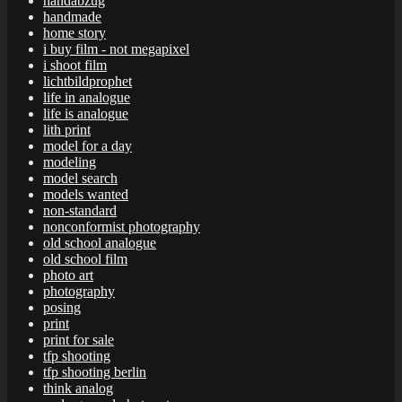
handabzug
handmade
home story
i buy film - not megapixel
i shoot film
lichtbildprophet
life in analogue
life is analogue
lith print
model for a day
modeling
model search
models wanted
non-standard
nonconformist photography
old school analogue
old school film
photo art
photography
posing
print
print for sale
tfp shooting
tfp shooting berlin
think analog