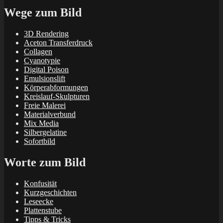
Wege zum Bild
3D Rendering
Aceton Transferdruck
Collagen
Cyanotypie
Digital Poison
Emulsionslift
Körperabformungen
Kreislauf-Skulpturen
Freie Malerei
Materialverbund
Mix Media
Silbergelatine
Sofortbild
Worte zum Bild
Konfusität
Kurzgeschichten
Leseecke
Plattenstube
Tipps & Tricks