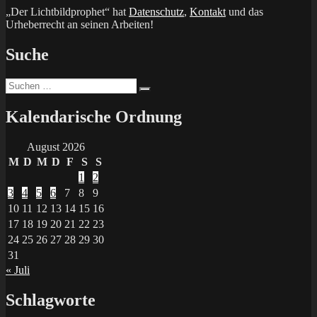
„Der Lichtbildprophet“ hat
Datenschutz
,
Kontakt
und das
Urheberrecht an seinen Arbeiten!
Suche
Suchen
Suchen
nach:
Kalendarische Ordnung
August 2026
M
D
M
D
F
S
S
1
2
3
4
5
6
7
8
9
10
11
12
13
14
15
16
17
18
19
20
21
22
23
24
25
26
27
28
29
30
31
« Juli
Schlagworte