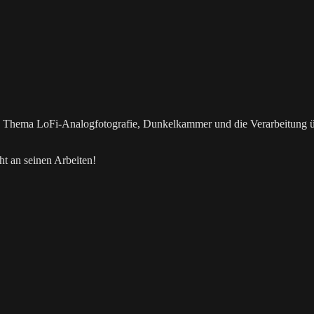
as Thema LoFi-Analogfotografie, Dunkelkammer und die Verarbeitung 
t an seinen Arbeiten!