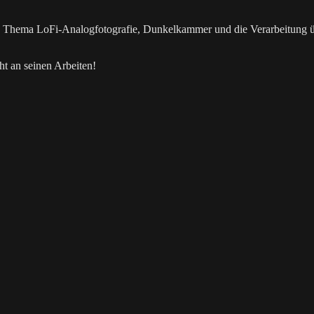
as Thema LoFi-Analogfotografie, Dunkelkammer und die Verarbeitung 
t an seinen Arbeiten!