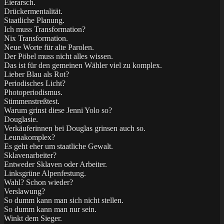
Eierarsch.
Drückermentalität.
Staatliche Planung.
Ich muss Transformation?
Nix Transformation.
Neue Worte für alte Parolen.
Der Pöbel muss nicht alles wissen.
Das ist für den gemeinen Wähler viel zu komplex.
Lieber Blau als Rot?
Periodisches Licht?
Photoperiodismus.
Stimmenstreßtest.
Warum grinst diese Jenni Yolo so?
Douglasie.
Verkäuferinnen bei Douglas grinsen auch so.
Leunakomplex?
Es geht eher um staatliche Gewalt.
Sklavenarbeiter?
Entweder Sklaven oder Arbeiter.
Linksgrüne Alpenfestung.
Wahl? Schon wieder?
Verslawung?
So dumm kann man sich nicht stellen.
So dumm kann man nur sein.
Winkt dem Sieger.