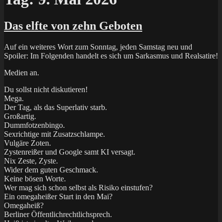
Das elfte von zehn Geboten
Auf ein weiteres Wort zum Sonntag, jeden Samstag neu und
Spoiler: Im Folgenden handelt es sich um Sarkasmus und Realsatire!
Medien an.
Du sollst nicht diskutieren!
Mega.
Der Tag, als das Superlativ starb.
Großartig.
Dummfotzenbingo.
Sexrichtige mit Zusatzschlampe.
Vulgäre Zoten.
Zystenreißer und Google samt KI versagt.
Nix Zeste, Zyste.
Wider dem guten Geschmack.
Keine bösen Worte.
Wer mag sich schon selbst als Risiko einstufen?
Ein omegaheißer Start in den Mai?
Omegaheiß?
Berliner Öffentlichrechtlichsprech.