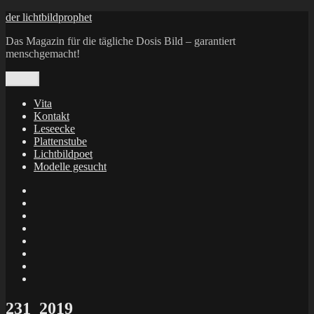
Zum
der lichtbildprophet
Inhalt
Das Magazin für die tägliche Dosis Bild – garantiert
springen
menschgemacht!
Menü
Vita
Kontakt
Leseecke
Plattenstube
Lichtbildpoet
Modelle gesucht
annenie
annenou
Annik
Traumann
dienacht
–
FrameWorks
Calin
Berlin
Lichtbildpoet
Kruse
at
Makkerrony
Instagram
at
Makkerrony
fotocommunity
at
Makkerrony
Instagram
at
X
231_2019