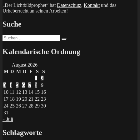
„Der Lichtbildprophet“ hat
Datenschutz
,
Kontakt
und das
Urheberrecht an seinen Arbeiten!
Suche
Suchen
Suchen
nach:
Kalendarische Ordnung
August 2026
M
D
M
D
F
S
S
1
2
3
4
5
6
7
8
9
10
11
12
13
14
15
16
17
18
19
20
21
22
23
24
25
26
27
28
29
30
31
« Juli
Schlagworte