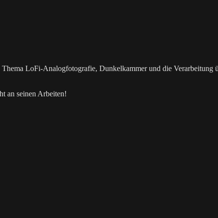
as Thema LoFi-Analogfotografie, Dunkelkammer und die Verarbeitung 
t an seinen Arbeiten!