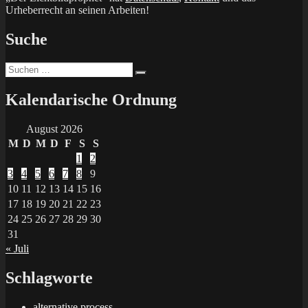
Urheberrecht an seinen Arbeiten!
Suche
Suchen
Suchen
nach:
Kalendarische Ordnung
August 2026
M
D
M
D
F
S
S
1
2
3
4
5
6
7
8
9
10
11
12
13
14
15
16
17
18
19
20
21
22
23
24
25
26
27
28
29
30
31
« Juli
Schlagworte
alternative process