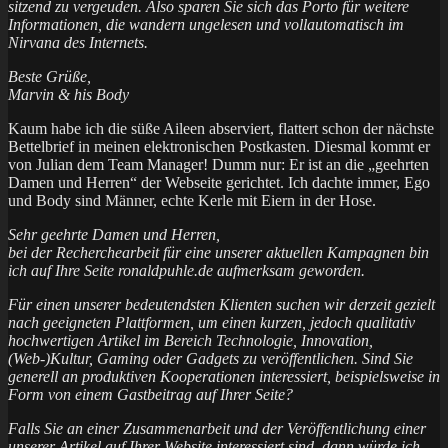
sitzend zu vergeuden. Also sparen Sie sich das Porto für weitere
Informationen, die wandern ungelesen und vollautomatisch im
Nirvana des Internets.
Beste Grüße,
Marvin & his Body
Kaum habe ich die süße Aileen abserviert, flattert schon der nächste
Bettelbrief in meinen elektronischen Postkasten. Diesmal kommt er
von Julian dem Team Manager! Dumm nur: Er ist an die „geehrten
Damen und Herren“ der Webseite gerichtet. Ich dachte immer, Ego
und Body sind Männer, echte Kerle mit Eiern in der Hose.
Sehr geehrte Damen und Herren,
bei der Recherchearbeit für eine unserer aktuellen Kampagnen bin
ich auf Ihre Seite ronaldpuhle.de aufmerksam geworden.
Für einen unserer bedeutendsten Klienten suchen wir derzeit gezielt
nach geeigneten Plattformen, um einen kurzen, jedoch qualitativ
hochwertigen Artikel im Bereich Technologie, Innovation,
(Web-)Kultur, Gaming oder Gadgets zu veröffentlichen. Sind Sie
generell an produktiven Kooperationen interessiert, beispielsweise in
Form von einem Gastbeitrag auf Ihrer Seite?
Falls Sie an einer Zusammenarbeit und der Veröffentlichung einer
unserer Artikel auf Ihrer Website interessiert sind, dann würde ich