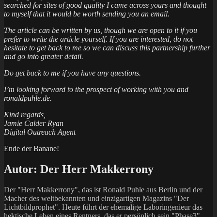
searched for sites of good quality I came across yours and thought
to myself that it would be worth sending you an email.
The article can be written by us, though we are open to it if you
prefer to write the article yourself. If you are interested, do not
hesitate to get back to me so we can discuss this partnership further
and go into greater detail.
Do get back to me if you have any questions.
I’m looking forward to the prospect of working with you and
ronaldpuhle.de.
Kind regards,
Jamie Calder Ryan
Digital Outreach Agent
Ende der Banane!
Autor:
Der Herr Makkerrony
Der "Herr Makkerrony", das ist Ronald Puhle aus Berlin und der
Macher des weltbekannten und einzigartigen Magazins "Der
Lichtbildprophet". Heute führt der ehemalige Laboringenieur das
hektische Leben eines Rentners, das er persönlich sein "Phase3"