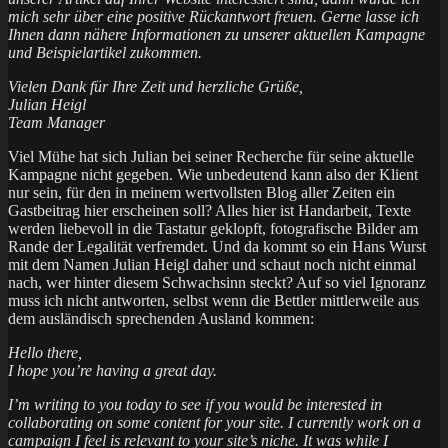
mich sehr über eine positive Rückantwort freuen. Gerne lasse ich
Ihnen dann nähere Informationen zu unserer aktuellen Kampagne
und Beispielartikel zukommen.
Vielen Dank für Ihre Zeit und herzliche Grüße,
Julian Heigl
Team Manager
Viel Mühe hat sich Julian bei seiner Recherche für seine aktuelle
Kampagne nicht gegeben. Wie unbedeutend kann also der Klient
nur sein, für den in meinem wertvollsten Blog aller Zeiten ein
Gastbeitrag hier erscheinen soll? Alles hier ist Handarbeit, Texte
werden liebevoll in die Tastatur geklopft, fotografische Bilder am
Rande der Legalität verfremdet. Und da kommt so ein Hans Wurst
mit dem Namen Julian Heigl daher und schaut noch nicht einmal
nach, wer hinter diesem Schwachsinn steckt? Auf so viel Ignoranz
muss ich nicht antworten, selbst wenn die Bettler mittlerweile aus
dem ausländisch sprechenden Ausland kommen:
Hello there,
I hope you’re having a great day.
I’m writing to you today to see if you would be interested in
collaborating on some content for your site. I currently work on a
campaign I feel is relevant to your site’s niche. It was while I