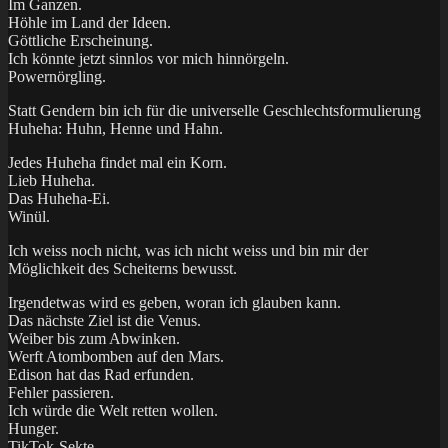
Im Ganzen.
Höhle im Land der Ideen.
Göttliche Erscheinung.
Ich könnte jetzt sinnlos vor mich hinnörgeln.
Powernörgling.
Statt Gendern bin ich für die universelle Geschlechtsformulierung
Huheha: Huhn, Henne und Hahn.
Jedes Huheha findet mal ein Korn.
Lieb Huheha.
Das Huheha-Ei.
Winül.
Ich weiss noch nicht, was ich nicht weiss und bin mir der
Möglichkeit des Scheiterns bewusst.
Irgendetwas wird es geben, woran ich glauben kann.
Das nächste Ziel ist die Venus.
Weiber bis zum Abwinken.
Werft Atombomben auf den Mars.
Edison hat das Rad erfunden.
Fehler passieren.
Ich würde die Welt retten wollen.
Hunger.
TikTok-Sekte.