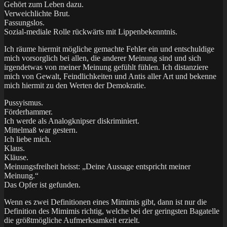
Gehört zum Leben dazu.
Verweichlichte Brut.
Fassungslos.
Sozial-mediale Rolle rückwärts mit Lippenbekenntnis.
Ich räume hiermit mögliche gemachte Fehler ein und entschuldige
mich vorsorglich bei allen, die anderer Meinung sind und sich
irgendetwas von meiner Meinung gefühlt fühlen. Ich distanziere
mich von Gewalt, Feindlichkeiten und Antis aller Art und bekenne
mich hiermit zu den Werten der Demokratie.
Pussyismus.
Förderhammer.
Ich werde als Analogknipser diskriminiert.
Mittelmaß war gestern.
Ich liebe mich.
Klaus.
Kläuse.
Meinungsfreiheit heisst: „Deine Aussage entspricht meiner
Meinung.“
Das Opfer ist gefunden.
Wenn es zwei Definitionen eines Mimimis gibt, dann ist nur die
Definition des Mimimis richtig, welche bei der geringsten Bagatelle
die größtmögliche Aufmerksamkeit erzielt.