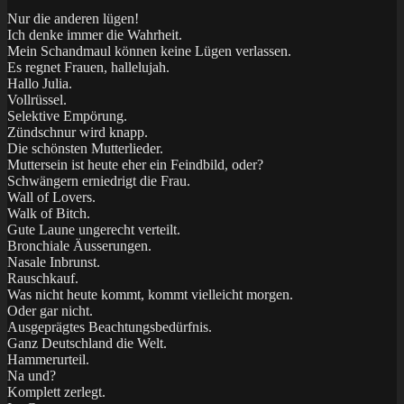
Nur die anderen lügen!
Ich denke immer die Wahrheit.
Mein Schandmaul können keine Lügen verlassen.
Es regnet Frauen, hallelujah.
Hallo Julia.
Vollrüssel.
Selektive Empörung.
Zündschnur wird knapp.
Die schönsten Mutterlieder.
Muttersein ist heute eher ein Feindbild, oder?
Schwängern erniedrigt die Frau.
Wall of Lovers.
Walk of Bitch.
Gute Laune ungerecht verteilt.
Bronchiale Äusserungen.
Nasale Inbrunst.
Rauschkauf.
Was nicht heute kommt, kommt vielleicht morgen.
Oder gar nicht.
Ausgeprägtes Beachtungsbedürfnis.
Ganz Deutschland die Welt.
Hammerurteil.
Na und?
Komplett zerlegt.