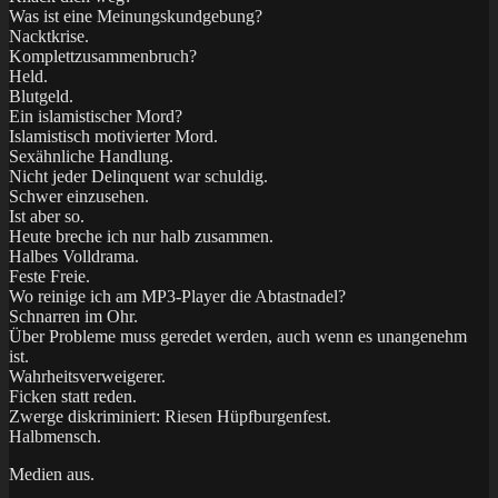
Was ist eine Meinungskundgebung?
Nacktkrise.
Komplettzusammenbruch?
Held.
Blutgeld.
Ein islamistischer Mord?
Islamistisch motivierter Mord.
Sexähnliche Handlung.
Nicht jeder Delinquent war schuldig.
Schwer einzusehen.
Ist aber so.
Heute breche ich nur halb zusammen.
Halbes Volldrama.
Feste Freie.
Wo reinige ich am MP3-Player die Abtastnadel?
Schnarren im Ohr.
Über Probleme muss geredet werden, auch wenn es unangenehm
ist.
Wahrheitsverweigerer.
Ficken statt reden.
Zwerge diskriminiert: Riesen Hüpfburgenfest.
Halbmensch.
Medien aus.