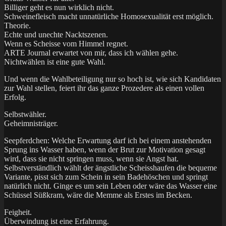
Billiger geht es nun wirklich nicht.
Schweinefleisch macht unnatürliche Homosexualität erst möglich.
Theorie.
Echte und unechte Nacktszenen.
Wenn es Scheisse vom Himmel regnet.
ARTE Journal erwartet von mir, dass ich wählen gehe.
Nichtwählen ist eine gute Wahl.
Und wenn die Wahlbeteiligung nur so hoch ist, wie sich Kandidaten
zur Wahl stellen, feiert ihr das ganze Prozedere als einen vollen
Erfolg.
Selbstwähler.
Geheimnisträger.
Seepferdchen: Welche Erwartung darf ich bei einem anstehenden
Sprung ins Wasser haben, wenn der Brut zur Motivation gesagt
wird, dass sie nicht springen muss, wenn sie Angst hat.
Selbstverständlich wählt der ängstliche Scheisshaufen die bequeme
Variante, pisst sich zum Schein in sein Badehöschen und springt
natürlich nicht. Ginge es um sein Leben oder wäre das Wasser eine
Schüssel Süßkram, wäre die Memme als Erstes im Becken.
Feigheit.
Überwindung ist eine Erfahrung.