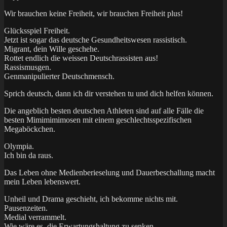
Wir brauchen keine Freiheit, wir brauchen Freiheit plus!
Glücksspiel Freiheit.
Jetzt ist sogar das deutsche Gesundheitswesen rassistisch.
Migrant, dein Wille geschehe.
Rottet endlich die weissen Deutschrassisten aus!
Rassismusgen.
Genmanipulierter Deutschmensch.
Sprich deutsch, dann ich dir verstehen tu und dich helfen können.
Die angeblich besten deutschen Athleten sind auf alle Fälle die
besten Mimimimimosen mit einem geschlechtsspezifischen
Megaböckchen.
Olympia.
Ich bin da raus.
Das Leben ohne Medienberieselung und Dauerbeschallung macht
mein Leben lebenswert.
Unheil und Drama geschieht, ich bekomme nichts mit.
Pausenzeiten.
Medial verrammelt.
Wie wäre es, die Erwartungshaltung zu senken.