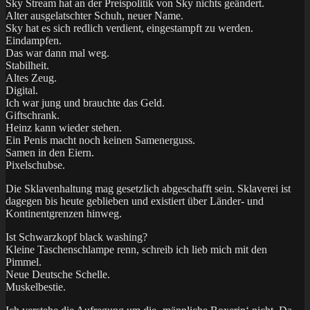
Sky Stream hat an der Preispolitik von Sky nichts geändert.
Alter ausgelatschter Schuh, neuer Name.
Sky hat es sich redlich verdient, eingestampft zu werden.
Eindampfen.
Das war dann mal weg.
Stabilheit.
Altes Zeug.
Digital.
Ich war jung und brauchte das Geld.
Giftschrank.
Heinz kann wieder stehen.
Ein Penis macht noch keinen Samenerguss.
Samen in den Eiern.
Pixelschubse.
Die Sklavenhaltung mag gesetzlich abgeschafft sein. Sklaverei ist
dagegen bis heute geblieben und existiert über Länder- und
Kontinentgrenzen hinweg.
Ist Schwarzkopf black washing?
Kleine Taschenschlampe renn, schreib ich lieb mich mit den
Pimmel.
Neue Deutsche Schelle.
Muskelbestie.