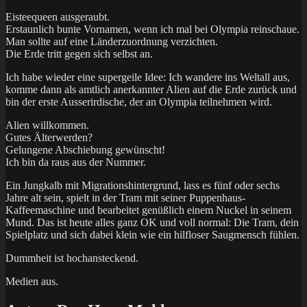
Eisteequeen ausgeraubt.
Erstaunlich bunte Vornamen, wenn ich mal bei Olympia reinschaue.
Man sollte auf eine Länderzuordnung verzichten.
Die Erde tritt gegen sich selbst an.
Ich habe wieder eine supergeile Idee: Ich wandere ins Weltall aus,
komme dann als amtlich anerkannter Alien auf die Erde zurück und
bin der erste Ausserirdische, der an Olympia teilnehmen wird.
Alien willkommen.
Gutes Älterwerden?
Gelungene Abschiebung gewünscht!
Ich bin da raus aus der Nummer.
Ein Jungkalb mit Migrationshintergrund, lass es fünf oder sechs
Jahre alt sein, spielt in der Tram mit seiner Puppenhaus-
Kaffeemaschine und bearbeitet genüßlich einem Nuckel in seinem
Mund. Das ist heute alles ganz OK und voll normal: Die Tram, dein
Spielplatz und sich dabei klein wie ein hilfloser Saugmensch fühlen.
Dummheit ist hochansteckend.
Medien aus.