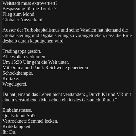
Weltstadt muss extrovertiert?
Bespassung für die Touries?
Flieg zum Mond.
Globaler Ausverkauf.
Ausser der Turbokapitalismus und seine Vasallen hat niemand die
Globalisierung und Digitalisierung so vorangetrieben, dass die Erde
deshalb daran kaputtgehen wird.
Tradingapps gestört.
Alle wollen verkaufen.
Um 15:30 Uhr geht die Welt unter.
Mit Drama und Panik Reichweite generieren.
Schocktherapie.
Kurtaxe.
Wegelagerei.
Da hat jemand das Leben nicht verstanden: „Durch KI und VR mit
einem verstorbenen Menschen ein letztes Gespräch führen.“
Einbahnstrasse.
Quatsch mit Soße.
Vertrocknete Semmel lecken.
Kritikfähigkeit.
Ihr Du.