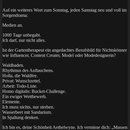
Auf ein weiteres Wort zum Sonntag, jeden Samstag neu und voll im
Sorgendrama:
Medien an.
1000 Tage unbegabt.
Ich darf, nur nicht alles.
Ist der Gartentherapeut ein angedachtes Berufsbild für Nichtskönner
wie Influencer, Content Creater, Model oder Modedesignerin?
Waldbaden.
Rhythmus des Auftauchens.
Holla, die Waldfee.
Privat: Wunschzettel.
Arbeit: Todo-Liste.
Homo digitalis: Bucket-Challenge.
Ein ewiger Wettbewerb.
Elemente.
Ich muss nichts, nur sterben.
Wasserbeet mit Sandarium.
In Spaltung denken.
Ich bin es, deine Schönheit Aethelwyne. Ich vermisse dich: „Massen