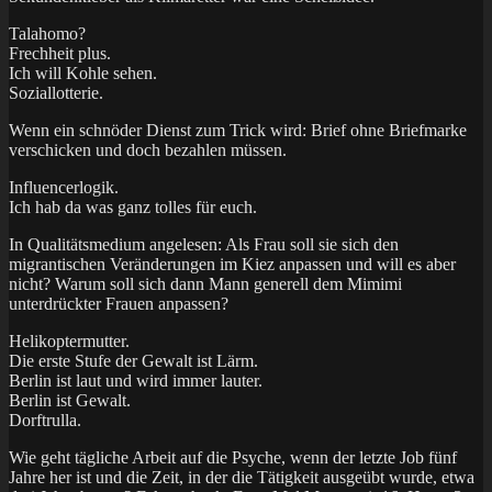
Talahomo?
Frechheit plus.
Ich will Kohle sehen.
Soziallotterie.
Wenn ein schnöder Dienst zum Trick wird: Brief ohne Briefmarke
verschicken und doch bezahlen müssen.
Influencerlogik.
Ich hab da was ganz tolles für euch.
In Qualitätsmedium angelesen: Als Frau soll sie sich den
migrantischen Veränderungen im Kiez anpassen und will es aber
nicht? Warum soll sich dann Mann generell dem Mimimi
unterdrückter Frauen anpassen?
Helikoptermutter.
Die erste Stufe der Gewalt ist Lärm.
Berlin ist laut und wird immer lauter.
Berlin ist Gewalt.
Dorftrulla.
Wie geht tägliche Arbeit auf die Psyche, wenn der letzte Job fünf
Jahre her ist und die Zeit, in der die Tätigkeit ausgeübt wurde, etwa