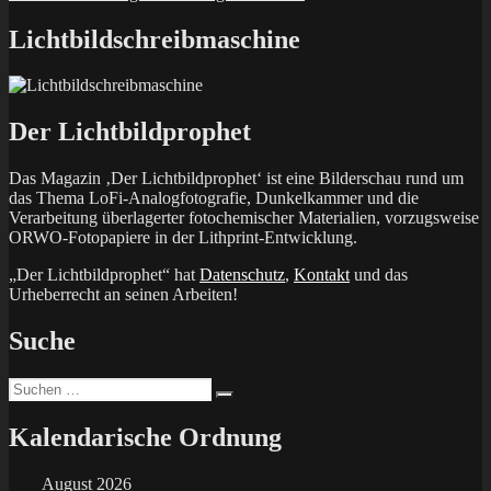
Beitrag:
Lichtbildschreibmaschine
Der Lichtbildprophet
Das Magazin ‚Der Lichtbildprophet‘ ist eine Bilderschau rund um
das Thema LoFi-Analogfotografie, Dunkelkammer und die
Verarbeitung überlagerter fotochemischer Materialien, vorzugsweise
ORWO-Fotopapiere in der Lithprint-Entwicklung.
„Der Lichtbildprophet“ hat
Datenschutz
,
Kontakt
und das
Urheberrecht an seinen Arbeiten!
Suche
Suchen
Suchen
nach:
Kalendarische Ordnung
August 2026