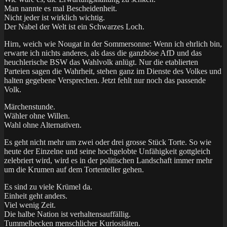
Man nannte es mal Bescheidenheit.
Nicht jeder ist wirklich wichtig.
Der Nabel der Welt ist ein Schwarzes Loch.
Hirn, weich wie Nougat in der Sommersonne: Wenn ich ehrlich bin,
erwarte ich nichts anderes, als dass die ganzböse AfD und das
heuchlerische BSW das Wahlvolk anlügt. Nur die etablierten
Parteien sagen die Wahrheit, stehen ganz im Dienste des Volkes und
halten gegebene Versprechen. Jetzt fehlt nur noch das passende
Volk.
Märchenstunde.
Wähler ohne Willen.
Wahl ohne Alternativen.
Es geht nicht mehr um zwei oder drei grosse Stück Torte. So wie
heute der Einzelne und seine hochgelobte Unfähigkeit gottgleich
zelebriert wird, wird es in der politischen Landschaft immer mehr
um die Krumen auf dem Tortenteller gehen.
Es sind zu viele Krümel da.
Einheit geht anders.
Viel wenig Zeit.
Die halbe Nation ist verhaltensauffällig.
Tummelbecken menschlicher Kuriositäten.