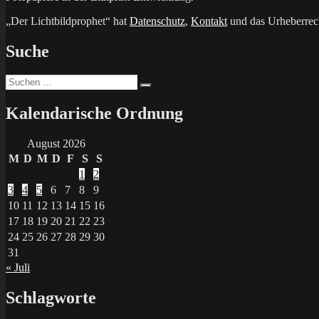
„Der Lichtbildprophet“ hat
Datenschutz
,
Kontakt
und das Urheberrech
Suche
Suchen
Suchen
nach:
Kalendarische Ordnung
August 2026
M
D
M
D
F
S
S
1
2
3
4
5
6
7
8
9
10
11
12
13
14
15
16
17
18
19
20
21
22
23
24
25
26
27
28
29
30
31
« Juli
Schlagworte