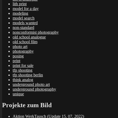
lith print
model for a day
modeling
model search
models wanted
non-standard
nonconformist photography
old school analogue
old school film
photo art
photography
posing
print
print for sale
tfp shooting
tfp shooting berlin
think analog
underground photo art
underground photography
unique
Projekte zum Bild
Aktion WerkTausch (Update 15. 07. 2022)