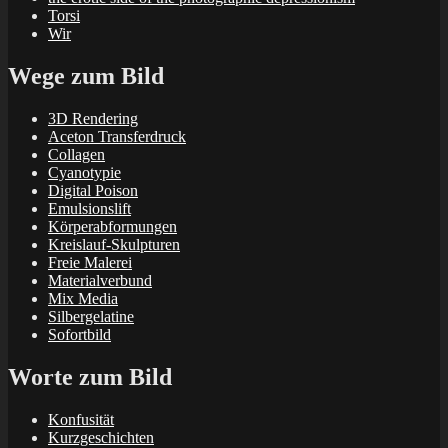
Torsi
Wir
Wege zum Bild
3D Rendering
Aceton Transferdruck
Collagen
Cyanotypie
Digital Poison
Emulsionslift
Körperabformungen
Kreislauf-Skulpturen
Freie Malerei
Materialverbund
Mix Media
Silbergelatine
Sofortbild
Worte zum Bild
Konfusität
Kurzgeschichten