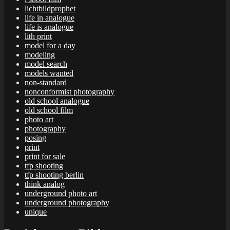
lichtbildprophet
life in analogue
life is analogue
lith print
model for a day
modeling
model search
models wanted
non-standard
nonconformist photography
old school analogue
old school film
photo art
photography
posing
print
print for sale
tfp shooting
tfp shooting berlin
think analog
underground photo art
underground photography
unique