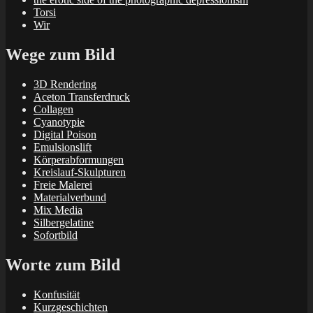
Torsi
Wir
Wege zum Bild
3D Rendering
Aceton Transferdruck
Collagen
Cyanotypie
Digital Poison
Emulsionslift
Körperabformungen
Kreislauf-Skulpturen
Freie Malerei
Materialverbund
Mix Media
Silbergelatine
Sofortbild
Worte zum Bild
Konfusität
Kurzgeschichten