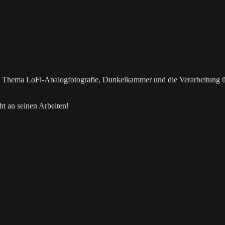
as Thema LoFi-Analogfotografie, Dunkelkammer und die Verarbeitung 
t an seinen Arbeiten!