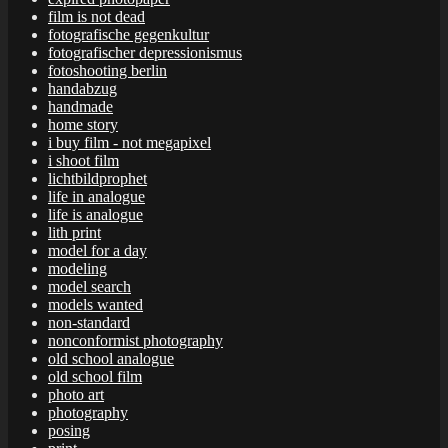
film is not dead
fotografische gegenkultur
fotografischer depressionismus
fotoshooting berlin
handabzug
handmade
home story
i buy film - not megapixel
i shoot film
lichtbildprophet
life in analogue
life is analogue
lith print
model for a day
modeling
model search
models wanted
non-standard
nonconformist photography
old school analogue
old school film
photo art
photography
posing