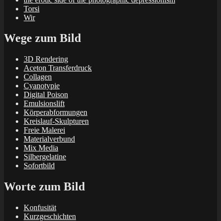
Torsi
Wir
Wege zum Bild
3D Rendering
Aceton Transferdruck
Collagen
Cyanotypie
Digital Poison
Emulsionslift
Körperabformungen
Kreislauf-Skulpturen
Freie Malerei
Materialverbund
Mix Media
Silbergelatine
Sofortbild
Worte zum Bild
Konfusität
Kurzgeschichten