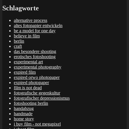
Schlagworte
alternative process
altes fotopapier entwickeln
be a model for one day
believe in film
berlin
craft
das besondere shooting
erotisches fotoshooting
experimental art
experimental photography
expired film
expired orwo photopaper
expired photopaper
film is not dead
fotografische gegenkultur
fotografischer depressionismus
fotoshooting berlin
handabzug
handmade
home story
i buy film - not megapixel