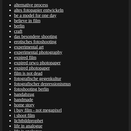
alternative process
altes fotopapier entwickeln
be a model for one day
believe in film
berlin
craft
das besondere shooting
erotisches fotoshooting
experimental art
experimental photography
expired film
expired orwo photopaper
expired photopaper
film is not dead
fotografische gegenkultur
fotografischer depressionismus
fotoshooting berlin
handabzug
handmade
home story
i buy film - not megapixel
i shoot film
lichtbildprophet
life in analogue