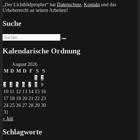
„Der Lichtbildprophet“ hat
Datenschutz
,
Kontakt
und das
Urheberrecht an seinen Arbeiten!
Suche
Suchen
Suchen
nach:
Kalendarische Ordnung
August 2026
M
D
M
D
F
S
S
1
2
3
4
5
6
7
8
9
10
11
12
13
14
15
16
17
18
19
20
21
22
23
24
25
26
27
28
29
30
31
« Juli
Schlagworte