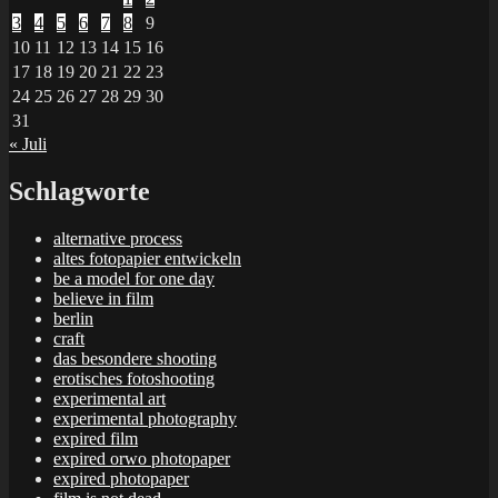
3
4
5
6
7
8
9
10
11
12
13
14
15
16
17
18
19
20
21
22
23
24
25
26
27
28
29
30
31
« Juli
Schlagworte
alternative process
altes fotopapier entwickeln
be a model for one day
believe in film
berlin
craft
das besondere shooting
erotisches fotoshooting
experimental art
experimental photography
expired film
expired orwo photopaper
expired photopaper