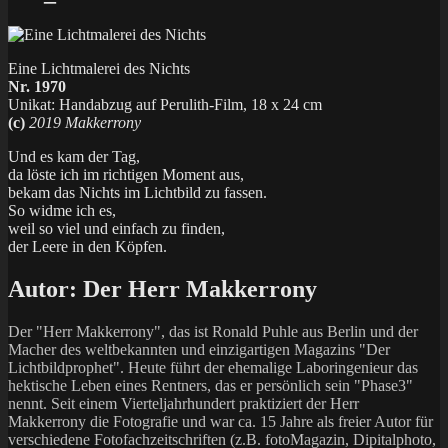
Eine Lichtmalerei des Nichts
Nr. 1970
Unikat: Handabzug auf Perulith-Film, 18 x 24 cm
(c)
2019 Makkerrony
Und es kam der Tag,
da löste ich im richtigen Moment aus,
bekam das Nichts im Lichtbild zu fassen.
So widme ich es,
weil so viel und einfach zu finden,
der Leere in den Köpfen.
Autor:
Der Herr Makkerrony
Der "Herr Makkerrony", das ist Ronald Puhle aus Berlin und der
Macher des weltbekannten und einzigartigen Magazins "Der
Lichtbildprophet". Heute führt der ehemalige Laboringenieur das
hektische Leben eines Rentners, das er persönlich sein "Phase3"
nennt. Seit einem Vierteljahrhundert praktiziert der Herr
Makkerrony die Fotografie und war ca. 15 Jahre als freier Autor für
verschiedene Fotofachzeitschriften (z.B. fotoMagazin, Dipitalphoto,