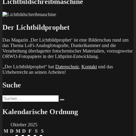
Lichtbildschreibmaschine
Der Lichtbildprophet
Das Magazin ‚Der Lichtbildprophet‘ ist eine Bilderschau rund um
das Thema LoFi-Analogfotografie, Dunkelkammer und die
Verarbeitung überlagerter fotochemischer Materialien, vorzugsweise
ORWO-Fotopapiere in der Lithprint-Entwicklung.
„Der Lichtbildprophet“ hat
Datenschutz
,
Kontakt
und das
Urheberrecht an seinen Arbeiten!
Suche
Suchen
Suchen
nach:
Kalendarische Ordnung
Oktober 2025
M
D
M
D
F
S
S