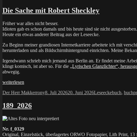
Die Sache mit Robert Sheckley
Früher war alles nicht besser.
Idioten gab es schon damals und bis heute sind sie nicht ausgestorben
Heute ein etwas anderer Beitrag aus der Leseecke.
Zu Beginn meiner grandiosen Internetkarriere arbeitete ich mit versc
herunterladen und als Bildschirmhintergrund einrichten. Meine Bekan
Irgendwann schrieb mich jemand aus Berlin an. Er findet meine Arbeit
klingt komisch, ist aber so. Für die
„Lyrischen Glanzlichter“, heraus
abwegig.
„Die
weiterlesen
Sache
Autor
Veröffentlicht
Kategorien
Schlagwörte
Der Herr Makkerrony
8. Juli 2026
20. Juni 2026
Leseecke
buch
,
buchpr
mit
am
Robert
Sheckley“
189_2026
Nr. f_0329
Original, Einzelstück, überlagertes ORWO Fotopapier, Lith Print, 13