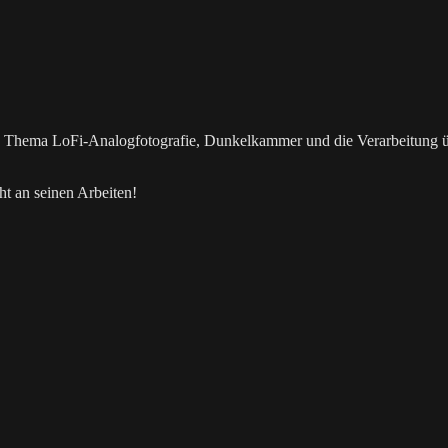
as Thema LoFi-Analogfotografie, Dunkelkammer und die Verarbeitung 
t an seinen Arbeiten!