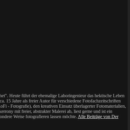
et". Heute führt der ehemalige Laboringenieur das hektische Leben
a. 15 Jahre als freier Autor für verschiedene Fotofachzeitschriften
i - Fotografie), den kreativen Einsatz überlagerter Fotomaterialien,
mit freier, abstrakter Malerei ab, liest gerne und ist ein
sondere Weise fotografieren lassen möchte.
Alle Beiträge von Der