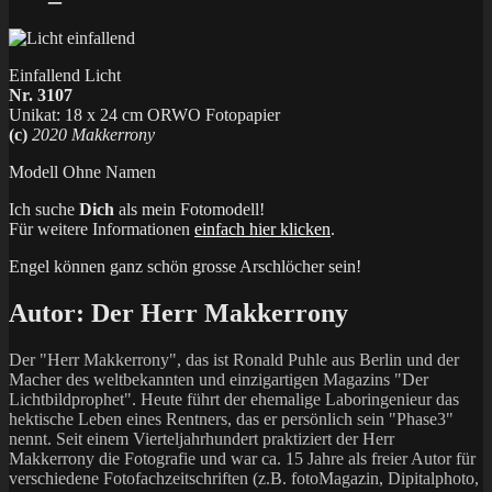
Einfallend Licht
Nr. 3107
Unikat: 18 x 24 cm ORWO Fotopapier
(c)
2020 Makkerrony
Modell Ohne Namen
Ich suche
Dich
als mein Fotomodell!
Für weitere Informationen
einfach hier klicken
.
Engel können ganz schön grosse Arschlöcher sein!
Autor:
Der Herr Makkerrony
Der "Herr Makkerrony", das ist Ronald Puhle aus Berlin und der
Macher des weltbekannten und einzigartigen Magazins "Der
Lichtbildprophet". Heute führt der ehemalige Laboringenieur das
hektische Leben eines Rentners, das er persönlich sein "Phase3"
nennt. Seit einem Vierteljahrhundert praktiziert der Herr
Makkerrony die Fotografie und war ca. 15 Jahre als freier Autor für
verschiedene Fotofachzeitschriften (z.B. fotoMagazin, Dipitalphoto,