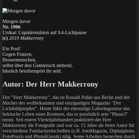
Morgen davor
Nr. 1906
Unikat: Liquidemulsion auf A4-Lichtpause
(c)
2019 Makkerrony
Ein Post!
Gegen Fratzen,
Bessermenschen,
selbst über den Gutmensch stehend,
hässlich berufsempört ihr seid.
Autor:
Der Herr Makkerrony
Der "Herr Makkerrony", das ist Ronald Puhle aus Berlin und der
Macher des weltbekannten und einzigartigen Magazins "Der
Lichtbildprophet". Heute führt der ehemalige Laboringenieur das
hektische Leben eines Rentners, das er persönlich sein "Phase3"
nennt. Seit einem Vierteljahrhundert praktiziert der Herr
Makkerrony die Fotografie und war ca. 15 Jahre als freier Autor für
verschiedene Fotofachzeitschriften (z.B. fotoMagazin, Dipitalphoto,
FotoPraxis und PhotoKlassik) tätig. Seine Arbeiten bestechen durch