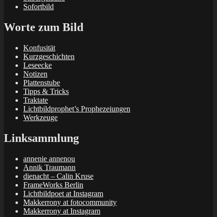
Sofortbild
Worte zum Bild
Konfusität
Kurzgeschichten
Leseecke
Notizen
Plattenstube
Tipps & Tricks
Traktate
Lichtbildprophet’s Prophezeiungen
Werkzeuge
Linksammlung
annenie annenou
Annik Traumann
dienacht – Calin Kruse
FrameWorks Berlin
Lichtbildpoet at Instagram
Makkerrony at fotocommunity
Makkerrony at Instagram